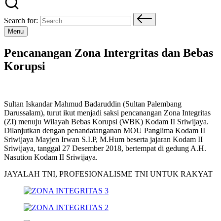
Search for:
Menu
Pencanangan Zona Intergritas dan Bebas
Korupsi
Sultan Iskandar Mahmud Badaruddin (Sultan Palembang
Darussalam), turut ikut menjadi saksi pencanangan Zona Integritas
(ZI) menuju Wilayah Bebas Korupsi (WBK) Kodam II Sriwijaya.
Dilanjutkan dengan penandatanganan MOU Panglima Kodam II
Sriwijaya Mayjen Irwan S.I.P, M.Hum beserta jajaran Kodam II
Sriwijaya, tanggal 27 Desember 2018, bertempat di gedung A.H.
Nasution Kodam II Sriwijaya.
JAYALAH TNI, PROFESIONALISME TNI UNTUK RAKYAT