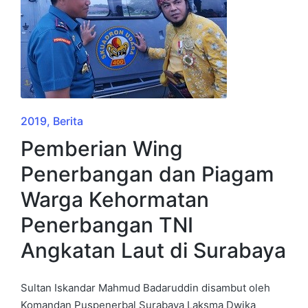
2019
Berita
Pemberian Wing
Penerbangan dan Piagam
Warga Kehormatan
Penerbangan TNI
Angkatan Laut di Surabaya
Sultan Iskandar Mahmud Badaruddin disambut oleh
Komandan Puspenerbal Surabaya Laksma Dwika