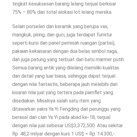
tingkat kesuksesan barang lelang terjual berkisar
75% – 80% dari total alokasi lot lelang mereka.
Selain porselen dan keramik yang berupa vas,
mangkuk, piring, dan guci, juga terdapat furnitur
seperti kursi dan panel pemisah ruangan (partisi),
pakaian kekaisaran dengan dua belas simbol naga,
dan juga patung yang terbuat dari batu marmer putih.
Semua barang antik yang dilelang memiliki kualitas
dan detail yang luar biasa, sehingga dapat terjual
dengan nilai fantastis, beberapa jauh melebihi dari
kisaran nilai jual yang tertera pada pamflet yang
disediakan. Misalnya salah satu item yang
ditawarkan yakni Ya Yi Fengding dari perunggu yang
berasal dari clan Ya Yi pada abad ke-18, terjual
dengan nilai jual sebesar US$3,372,500. Atau sekitar
Rp. 48,2 milyar dengan kurs 1 US$ = Rp. 14.300,-.