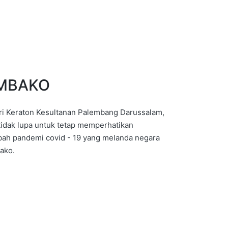
EMBAKO
ri Keraton Kesultanan Palembang Darussalam,
idak lupa untuk tetap memperhatikan
bah pandemi covid - 19 yang melanda negara
bako.