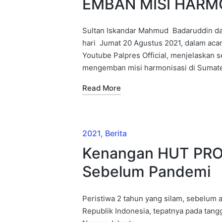
EMBAN MISI HARM
Sultan Iskandar Mahmud Badaruddin da
hari Jumat 20 Agustus 2021, dalam aca
Youtube Palpres Official, menjelaskan
mengemban misi harmonisasi di Sumate
Read More
2021
Berita
Kenangan HUT PR
Sebelum Pandemi
Peristiwa 2 tahun yang silam, sebelum
Republik Indonesia, tepatnya pada tangg