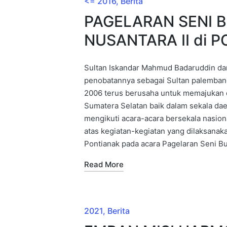
<= 2016
Berita
PAGELARAN SENI 
NUSANTARA II di 
Sultan Iskandar Mahmud Badaruddin da
penobatannya sebagai Sultan palemban
2006 terus berusaha untuk memajukan 
Sumatera Selatan baik dalam sekala dae
mengikuti acara-acara bersekala nasional
atas kegiatan-kegiatan yang dilaksana
Pontianak pada acara Pagelaran Seni Bu
Read More
2021
Berita