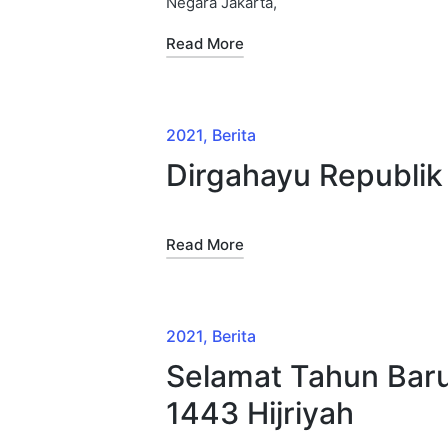
Negara Jakarta,
Read More
2021
Berita
Dirgahayu Republik
Read More
2021
Berita
Selamat Tahun Baru
1443 Hijriyah