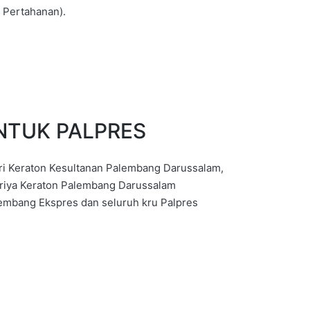
 Pertahanan).
NTUK PALPRES
ri Keraton Kesultanan Palembang Darussalam,
Griya Keraton Palembang Darussalam
bang Ekspres dan seluruh kru Palpres