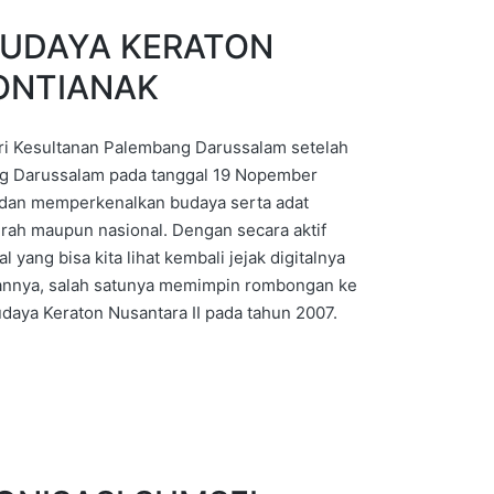
BUDAYA KERATON
PONTIANAK
ri Kesultanan Palembang Darussalam setelah
g Darussalam pada tanggal 19 Nopember
dan memperkenalkan budaya serta adat
rah maupun nasional. Dengan secara aktif
 yang bisa kita lihat kembali jejak digitalnya
kannya, salah satunya memimpin rombongan ke
daya Keraton Nusantara II pada tahun 2007.