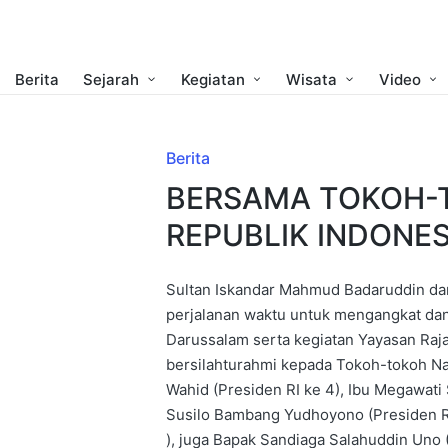
Berita
Sejarah
Kegiatan
Wisata
Video
Berita
BERSAMA TOKOH-
REPUBLIK INDONES
Sultan Iskandar Mahmud Badaruddin da
perjalanan waktu untuk mengangkat d
Darussalam serta kegiatan Yayasan Raj
bersilahturahmi kepada Tokoh-tokoh Na
Wahid (Presiden RI ke 4), Ibu Megawati 
Susilo Bambang Yudhoyono (Presiden RI
), juga Bapak Sandiaga Salahuddin Uno (