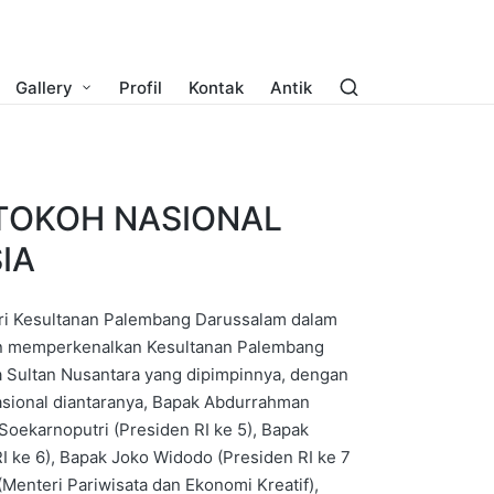
Gallery
Profil
Kontak
Antik
TOKOH NASIONAL
IA
ri Kesultanan Palembang Darussalam dalam
an memperkenalkan Kesultanan Palembang
a Sultan Nusantara yang dipimpinnya, dengan
sional diantaranya, Bapak Abdurrahman
Soekarnoputri (Presiden RI ke 5), Bapak
 ke 6), Bapak Joko Widodo (Presiden RI ke 7
Menteri Pariwisata dan Ekonomi Kreatif),