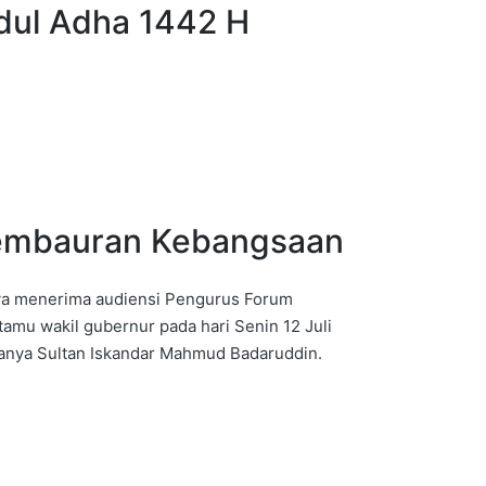
Idul Adha 1442 H
embauran Kebangsaan
ya menerima audiensi Pengurus Forum
amu wakil gubernur pada hari Senin 12 Juli
uanya Sultan Iskandar Mahmud Badaruddin.