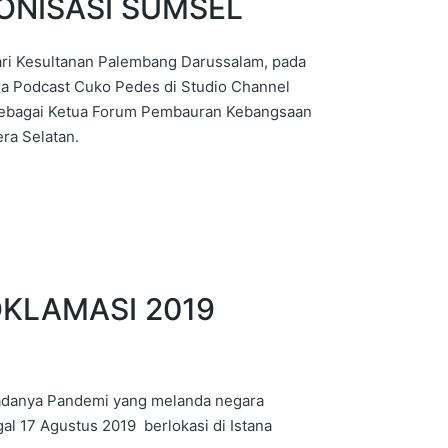
ONISASI SUMSEL
ri Kesultanan Palembang Darussalam, pada
ra Podcast Cuko Pedes di Studio Channel
 sebagai Ketua Forum Pembauran Kebangsaan
ra Selatan.
OKLAMASI 2019
 adanya Pandemi yang melanda negara
al 17 Agustus 2019 berlokasi di Istana